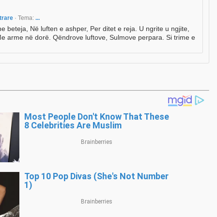
etrare
· Tema:
...
e beteja, Në luften e ashper, Per ditet e reja. U ngrite u ngjite,
Me arme në dorë. Qëndrove luftove, Sulmove perpara. Si trime e