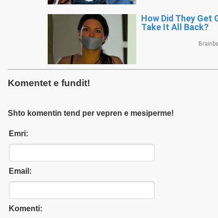
Komentet e fundit!
Shto komentin tend per vepren e mesiperme!
Emri:
Email:
Komenti: