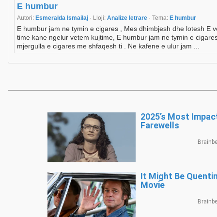
E humbur
Autori:
Esmeralda Ismailaj
· Lloji:
Analize letrare
· Tema:
E humbur
E humbur jam ne tymin e cigares , Mes dhimbjesh dhe lotesh E 
time kane ngelur vetem kujtime, E humbur jam ne tymin e cigares 
mjergulla e cigares me shfaqesh ti . Ne kafene e ulur jam ...