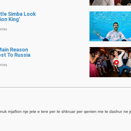
e nuk mjafton nje jete e tere per te shkruar per qenien me te dashur ne 