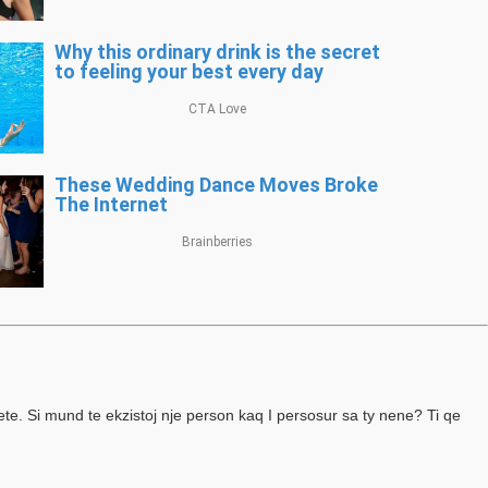
jete. Si mund te ekzistoj nje person kaq I persosur sa ty nene? Ti qe