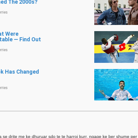
a se drite me ke dhuruar sdo te te harroj kurr, ngaqe ke ber shume per