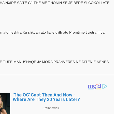
A NXIRE SA TE GJITHE ME THONIN SE JE BERE SI COKOLLATE
an ato heshtra Ku shkuan ato fjal e gjith ato Premtime t'vjetra mbaj
JE TUFE MANUSHAQE JA MORA PRANVERES NE DITEN E NENES