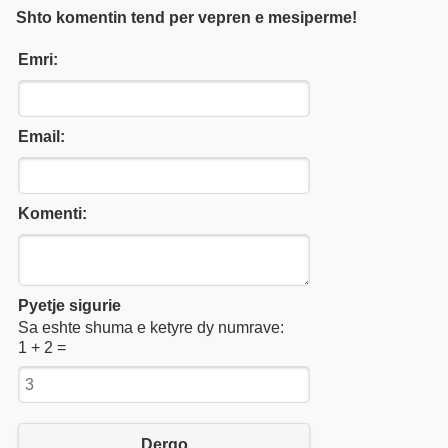
Shto komentin tend per vepren e mesiperme!
Emri:
Email:
Komenti:
Pyetje sigurie
Sa eshte shuma e ketyre dy numrave:
1 + 2 =
Dergo