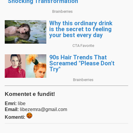
Komentet e fundit!
Emri:
libe
Email:
libezemra@gmail.com
Komenti: