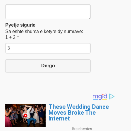
Pyetje sigurie
Sa eshte shuma e ketyre dy numrave:
1 + 2 =
Dergo