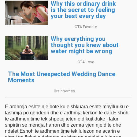
E ardhmja eshte nje bote ku e shkuara eshte mbyllur ku e
tashmja po qendeon dhe e ardhmja kerkon te dali.E shoh
te ardhmen time tek shpetoj jeten e dikujt duke i falur
shpirtin se mendja harron dhe zemra vjen nje dite dhe
ndalet.Eshoh te ardhmen time tek lulezon ne acarin e