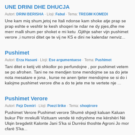
UNE DRINI DHE DHUCJA
Autori:
DRINI BERISHA
· Lloji:
Fabul
· Tema:
TREGIM KOMEDI
Une kam miq shum,jetoj ne Itali ndonse kam shoke atje prap se
prap eshte e veshtir te kesh shoqeri te ndar ne dy pjes,dhe me
merr malli shum per shoket e mi ketu .Gjithje saher vijn pushimet
verore ,i numroi ditet qe te vij ne KS e dini ne kalendar nenviz...
Pushimet
Autori:
Erza Hasani
· Lloji:
Ese argumentuese
· Tema:
Pushimet
Tani ditet e ketij viti shkollor po perfundojne , por pushimet vetem
se po afrohen. Tani ne ne mendjen tone mendojme se sa do jete
nota mesatare e jona , kurse ne anen tjeter mendojme se si do i
kalojme pushimet verore dhe a do te jete me te vertete nje ...
Pushimet Verore
Autori:
Fejz Demiri
· Lloji:
Poezi lirike
· Tema:
shoqërore
Pushimet Verore Pushimet verore Shumë shpejt kaluan Kaluan
bukur Për mrekulli Vizituam vende të ndryshme me kërshëri Në
Ulqin bregdetit Kalonte Jani S'ka si Durrësi thoshte Agroni Jo mor
cfarë S'ka...