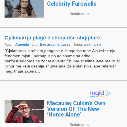
Gjakmarrja plage e shoqerise shqiptare
Autori:
Amenda
· Lloji:
Ese argumentuese
· Tema:
gjakmarrja
“Gjakmarrja” problem,pengese e shoqerise tone.Ajo eshte nje
fenomen mjaft I perhapur po aq shume sa edhe I
perfolur,sidomos ne zonat e veriut.Shume studime jane realizuar
lidhur me kete qeshtje,shume analiza e statistika jane referuar
megjithate akoma...