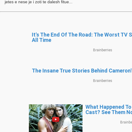
jetes e nese je i zoti te dalesh fitue...