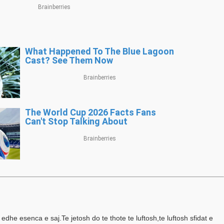
 edhe esenca e saj.Te jetosh do te thote te luftosh,te luftosh sfidat e