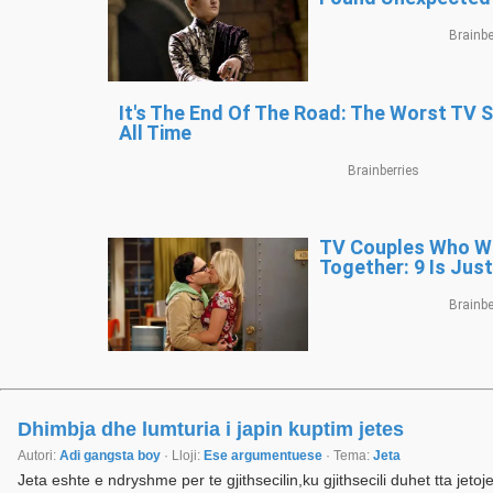
Dhimbja dhe lumturia i japin kuptim jetes
Autori:
Adi gangsta boy
· Lloji:
Ese argumentuese
· Tema:
Jeta
Jeta eshte e ndryshme per te gjithsecilin,ku gjithsecili duhet tta jeto