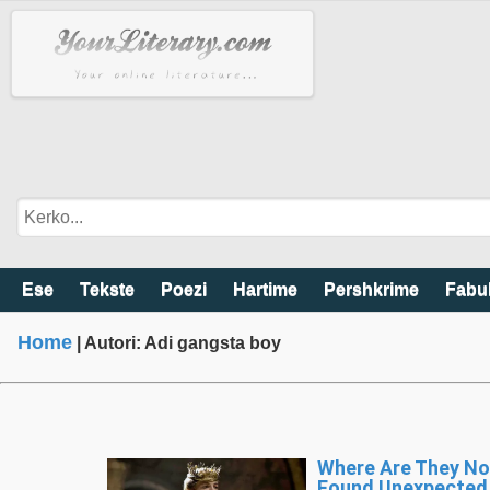
Ese
Tekste
Poezi
Hartime
Pershkrime
Fabu
Home
| Autori: Adi gangsta boy