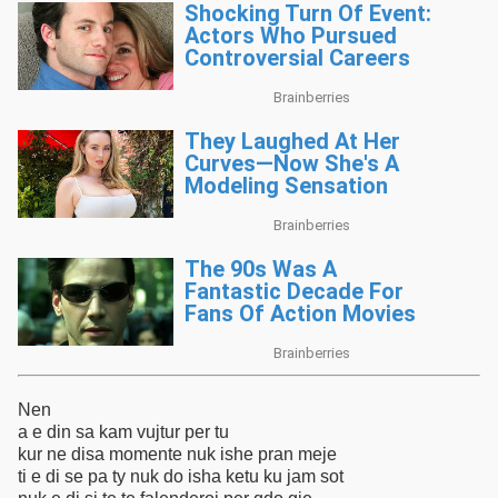
Nen
a e din sa kam vujtur per tu
kur ne disa momente nuk ishe pran meje
ti e di se pa ty nuk do isha ketu ku jam sot