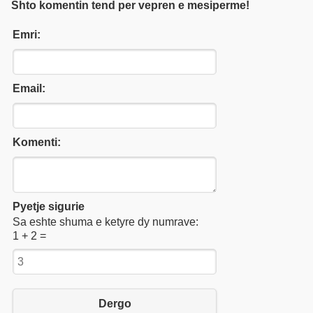
Shto komentin tend per vepren e mesiperme!
Emri:
Email:
Komenti:
Pyetje sigurie
Sa eshte shuma e ketyre dy numrave:
1 + 2 =
Dergo