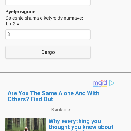
Pyetje sigurie
Sa eshte shuma e ketyre dy numrave:
1 + 2 =
Dergo