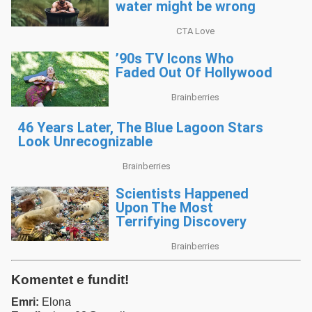
Komentet e fundit!
Emri:
Elona