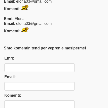
Email:
elona03@gmail.com
Komenti:
Emri:
Elona
Email:
elona03@gmail.com
Komenti:
Shto komentin tend per vepren e mesiperme!
Emri:
Email:
Komenti: