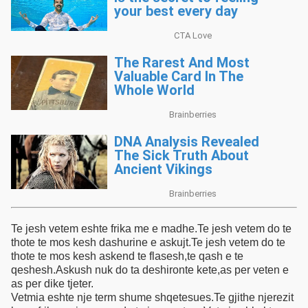
Te jesh vetem eshte frika me e madhe.Te jesh vetem do te
thote te mos kesh dashurine e askujt.Te jesh vetem do te
thote te mos kesh askend te flasesh,te qash e te
qeshesh.Askush nuk do ta deshironte kete,as per veten e
as per dike tjeter.
Vetmia eshte nje term shume shqetesues.Te gjithe njerezit