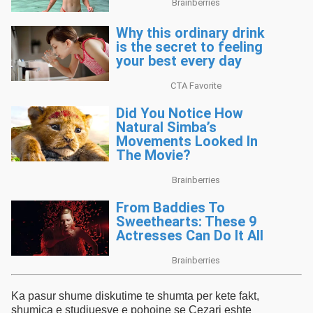
Ka pasur shume diskutime te shumta per kete fakt,
shumica e studiuesve e pohojne se Cezari eshte