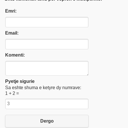
Emri:
Email:
Komenti:
Pyetje sigurie
Sa eshte shuma e ketyre dy numrave:
1 + 2 =
Dergo